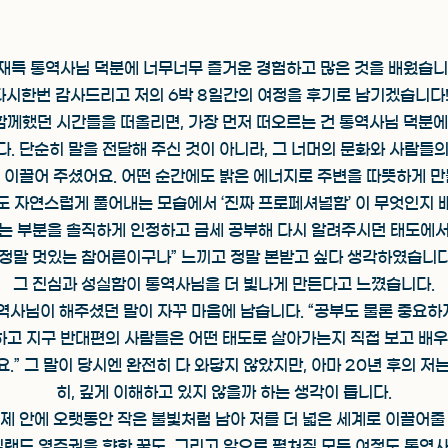
재득 통역사님 덕분에 너무너무 즐거운 경험하고 많은 것을 배웠습니
다시한번 감사드리고 저의 6박 8일간의 여정을 후기로 남기겠습니다!!
께했던 시간들을 떠올리면, 가장 먼저 떠오르는 건 통역사님 덕분에
. 단순히 말을 전달해 주신 것이 아니라, 그 너머의 문화와 사람들
 이끌어 주셨어요. 어떤 순간에도 밝은 에너지로 주변을 따뜻하게 만
도 자연스럽게 풀어내는 모습에서 ‘진짜 프로페셔널함’ 이 무엇인지 
는 부분을 솔직하게 인정하고 금세 공부해 다시 알려주시던 태도에
“정말 멋있는 참어른이구나” 느끼고 정말 본받고 싶다 생각하였습니다
그 진심과 성실함이 통역사님을 더 빛나게 만든다고 느꼈습니다.
사님이 해주셨던 말이 자꾸 마음에 남습니다. “공부도 물론 중요하지
하고 지구 반대편의 사람들은 어떤 태도로 살아가는지 직접 보고 배우는
.” 그 말이 당시엔 완전히 다 와닿지 않았지만, 아마 20년 후의 저
히, 깊게 이해하고 있지 않을까 하는 생각이 듭니다.
 제 안에 오랫동안 작은 불빛처럼 남아 저를 더 넓은 세계로 이끌어줄 
질랜드 영주권을 향한 꿈도, 그리고 앞으로 펼쳐질 모든 여정도 통역