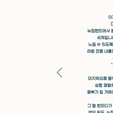
이
뉴질랜드에서 함
세계입니다
느낄 수 있도록
려운 전문 내용
마지막으로 통역
상을 경험
공부가 될 거예요
그 말 한마디가
역의 길도, 뉴