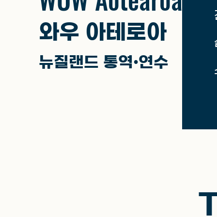
와우 아테로아
뉴질랜드 통역•연수