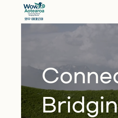
Connec
Bridgi