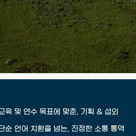
교육 및 연수 목표에 맞춘, 기획 & 섭외
단순 언어 치환을 넘는, 진정한 소통 통역