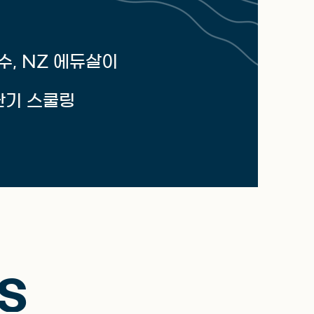
, NZ 에듀살이
단기 스쿨링
S